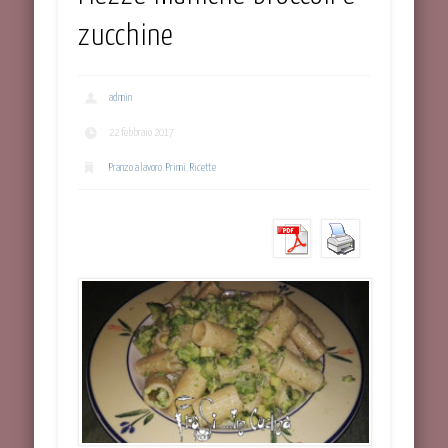
zucchine
admin
22 febbraio 2017
Pranzo a lavoro
,
Primi
,
Ricette