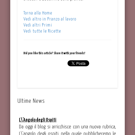
Torna alla Home
Vedi altro in Pranzo al lavoro
Vedi altri Primi
Vedi tutte le Ricette
Did you like this article? Share it with your friends!
Ultime News
L\'Angolo degli Ospiti
Da oggi il blog si arricchisce con una nuova rubrica,
L\'angolo degli ospiti, nella quale pubblicheremo le