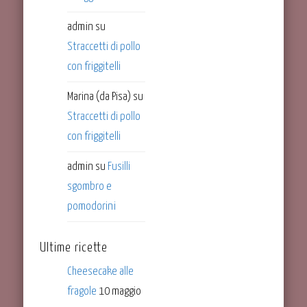
admin
su
Straccetti di pollo
con friggitelli
Marina (da Pisa)
su
Straccetti di pollo
con friggitelli
admin
su
Fusilli
sgombro e
pomodorini
Ultime ricette
Cheesecake alle
fragole
10 maggio