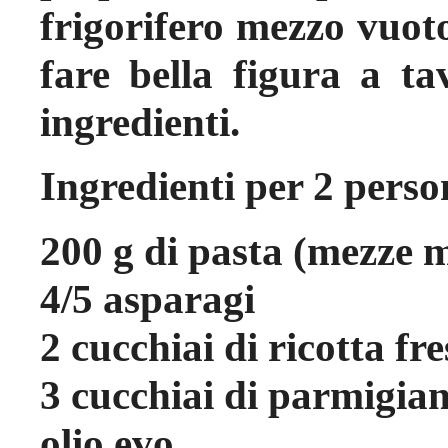
frigorifero mezzo vuot
fare bella figura a ta
ingredienti.
Ingredienti per 2 perso
200 g di pasta (mezze 
4/5 asparagi
2 cucchiai di ricotta fr
3 cucchiai di parmigia
olio evo