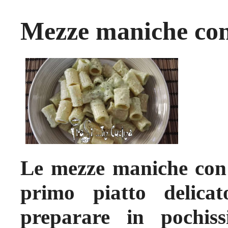
Mezze maniche con
Le mezze maniche con
primo piatto delica
preparare in pochis