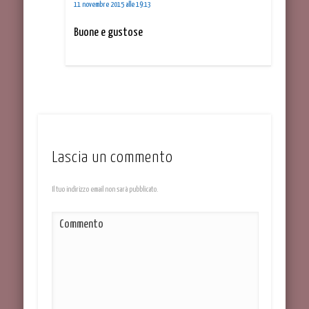
11 novembre 2015 alle 19:13
Buone e gustose
Lascia un commento
Il tuo indirizzo email non sarà pubblicato.
Commento