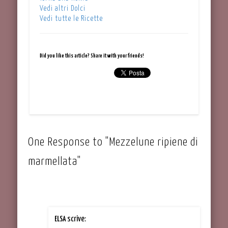
Vedi altri Dolci
Vedi tutte le Ricette
Did you like this article? Share it with your friends!
One Response to "Mezzelune ripiene di
marmellata"
scrive:
ELSA