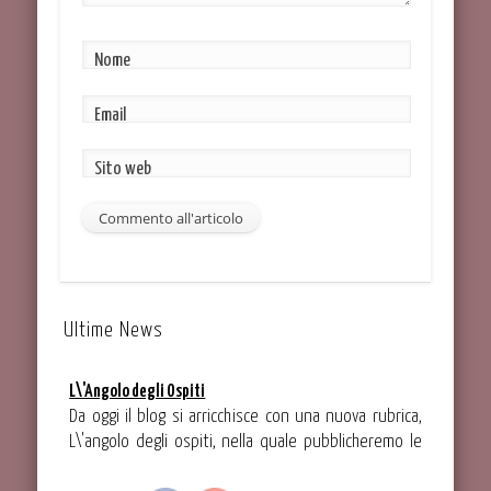
Nome
Email
Sito web
Ultime News
L\'Angolo degli Ospiti
Da oggi il blog si arricchisce con una nuova rubrica,
L\'angolo degli ospiti, nella quale pubblicheremo le
ricette che ci verranno proposte dai nostri ospiti
speciali.