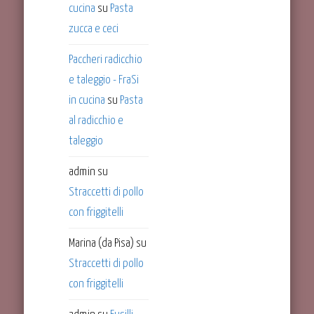
cucina
su
Pasta
zucca e ceci
Paccheri radicchio
e taleggio - FraSi
in cucina
su
Pasta
al radicchio e
taleggio
admin
su
Straccetti di pollo
con friggitelli
Marina (da Pisa)
su
Straccetti di pollo
con friggitelli