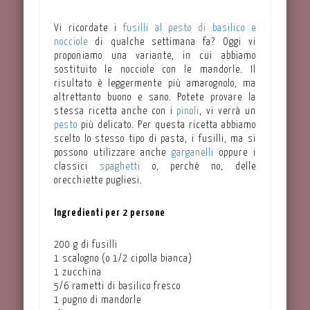
Vi ricordate i
fusilli al pesto di basilico e
nocciole
di qualche settimana fa? Oggi vi
proponiamo una variante, in cui abbiamo
sostituito le nocciole con le mandorle. Il
risultato è leggermente più amarognolo, ma
altrettanto buono e sano. Potete provare la
stessa ricetta anche con i
pinoli
, vi verrà un
pesto
più delicato. Per questa ricetta abbiamo
scelto lo stesso tipo di pasta, i fusilli, ma si
possono utilizzare anche
garganelli
oppure i
classici
spaghetti
o, perché no, delle
orecchiette pugliesi.
Ingredienti per 2 persone
200 g di fusilli
1 scalogno (o 1/2 cipolla bianca)
1 zucchina
5/6 rametti di basilico fresco
1 pugno di mandorle