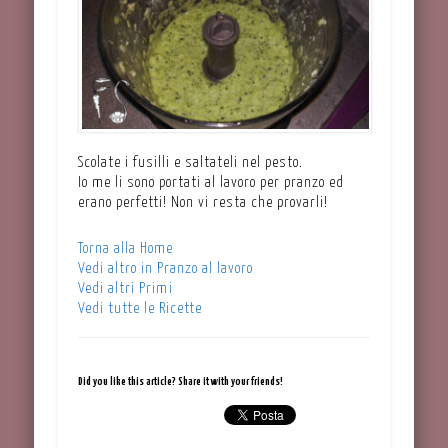
Scolate i fusilli e saltateli nel pesto.
Io me li sono portati al lavoro per pranzo ed
erano perfetti! Non vi resta che provarli!
Torna alla Home
Vedi altro in Pranzo al lavoro
Vedi altri Primi
Vedi tutte le Ricette
Did you like this article? Share it with your friends!